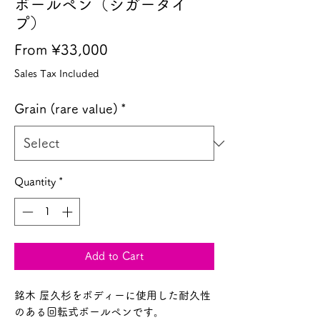
ボールペン（シガータイ
プ）
Sale
From
¥33,000
Price
Sales Tax Included
Grain (rare value)
*
Quantity
*
Add to Cart
銘木 屋久杉をボディーに使用した耐久性
のある回転式ボールペンです。